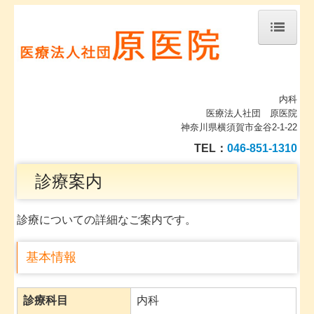
トップページ
当院について
内科
医療法人社団 原医院
診療案内
神奈川県横須賀市金谷2-1-22
TEL：
046-851-1310
地図、交通案内
診療案内
個人情報保護方針
診療についての詳細なご案内です。
基本情報
診療科目
内科